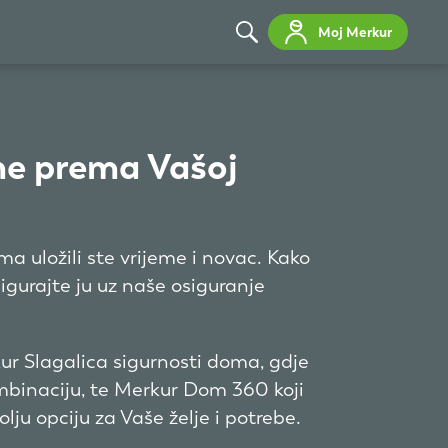
Moj Merkur
ne prema Vašoj
a uložili ste vrijeme i novac. Kako
 osigurajte ju uz naše osiguranje
r Slagalica sigurnosti doma, gdje
mbinaciju, te Merkur Dom 360 koji
lju opciju za Vaše želje i potrebe.