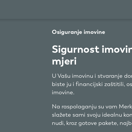
Osiguranje imovine
Sigurnost imovi
mjeri
U Vašu imovinu i stvaranje dom
biste ju i financijski zaštitili,
imovine.
Na raspolaganju su vam Merku
slažete sami svoju idealnu ko
nudi, kroz gotove pakete, najbo