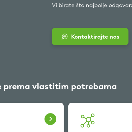
Vi birate što najbolje odgova
Kontaktirajte nas
e prema vlastitim potrebama