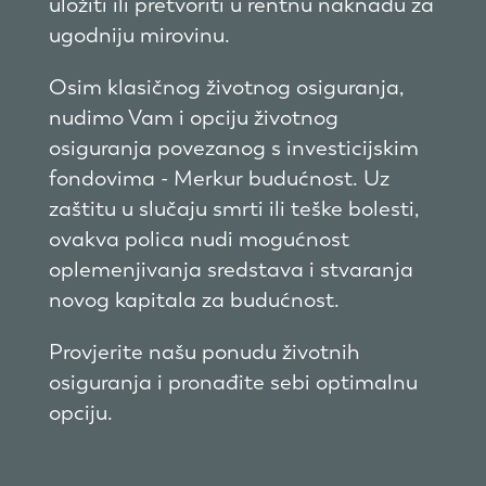
uložiti ili pretvoriti u rentnu naknadu za
ugodniju mirovinu.
Osim klasičnog životnog osiguranja,
nudimo Vam i opciju životnog
osiguranja povezanog s investicijskim
fondovima - Merkur budućnost. Uz
zaštitu u slučaju smrti ili teške bolesti,
ovakva polica nudi mogućnost
oplemenjivanja sredstava i stvaranja
novog kapitala za budućnost.
Provjerite našu ponudu životnih
osiguranja i pronađite sebi optimalnu
opciju.