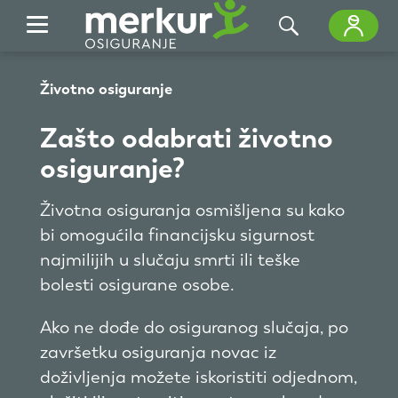
Skip to Main Content
Životno osiguranje
Zašto odabrati životno
osiguranje?
Životna osiguranja osmišljena su kako
bi omogućila financijsku sigurnost
najmilijih u slučaju smrti ili teške
bolesti osigurane osobe.
Ako ne dođe do osiguranog slučaja, po
završetku osiguranja novac iz
doživljenja možete iskoristiti odjednom,