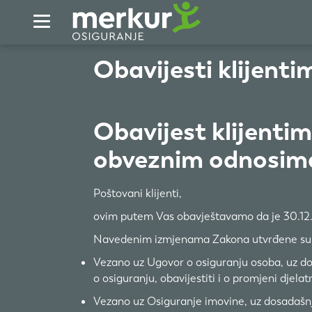
Skip to Main Content
Obavijesti klijenti
Obavijest klijenti
obveznim odnosim
Poštovani klijenti,
ovim putem Vas obavještavamo da je 30.12
Navedenim izmjenama Zakona utvrđene su nov
Vezano uz Ugovor o osiguranju osoba, uz do
o osiguranju, obavijestiti i o promjeni djelat
Vezano uz Osiguranje imovine, uz dosadašnj