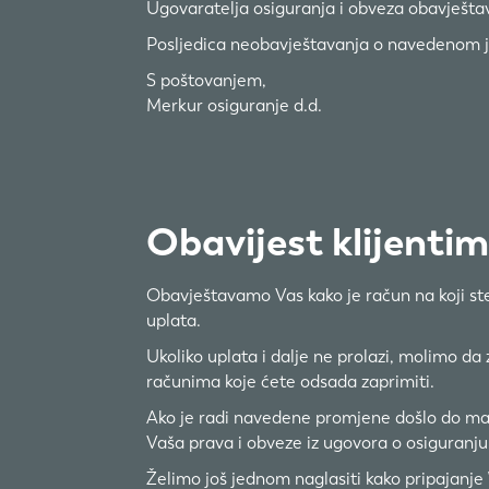
Ugovaratelja osiguranja i obveza obavještava
Posljedica neobavještavanja o navedenom je
S poštovanjem,
Merkur osiguranje d.d.
Obavijest klijenti
Obavještavamo Vas kako je račun na koji ste 
uplata.
Ukoliko uplata i dalje ne prolazi, molimo 
računima koje ćete odsada zaprimiti.
Ako je radi navedene promjene došlo do man
Vaša prava i obveze iz ugovora o osiguranju
Želimo još jednom naglasiti kako pripajanj