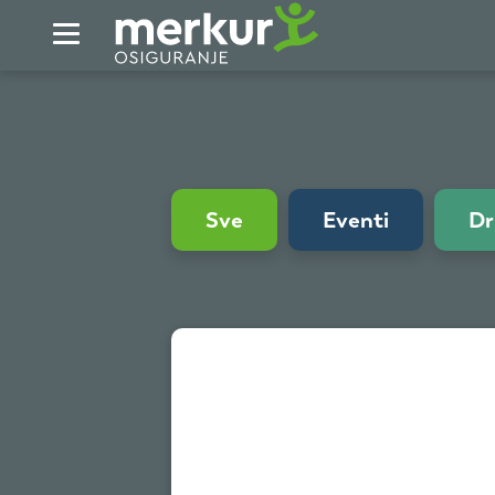
Skip to Main Content
Sve
Eventi
Dr