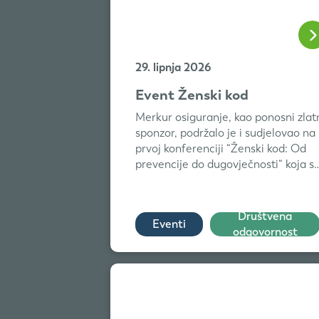
29. lipnja 2026
Event Ženski kod
Merkur osiguranje, kao ponosni zlat
sponzor, podržalo je i sudjelovao na
prvoj konferenciji “Ženski kod: Od
prevencije do dugovječnosti“ koja s
odr...
Društvena
Eventi
odgovornost