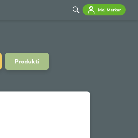
Moj Merkur
Produkti