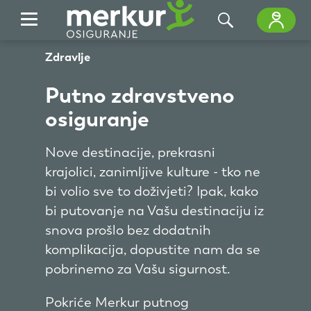
Skip to Main Content
Zdravlje
Putno zdravstveno
osiguranje
Nove destinacije, prekrasni
krajolici, zanimljive kulture - tko ne
bi volio sve to doživjeti? Ipak, kako
bi putovanje na Vašu destinaciju iz
snova prošlo bez dodatnih
komplikacija, dopustite nam da se
pobrinemo za Vašu sigurnost.
Pokriće Merkur putnog