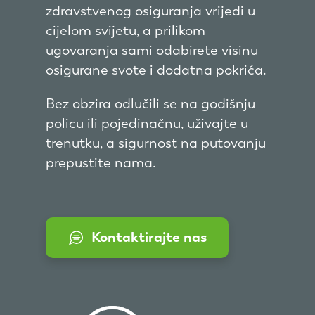
zdravstvenog osiguranja vrijedi u
cijelom svijetu, a prilikom
ugovaranja sami odabirete visinu
osigurane svote i dodatna pokrića.
Bez obzira odlučili se na godišnju
policu ili pojedinačnu, uživajte u
trenutku, a sigurnost na putovanju
prepustite nama.
Kontaktirajte nas