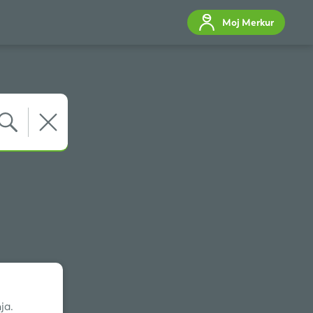
Moj Merkur
ja.