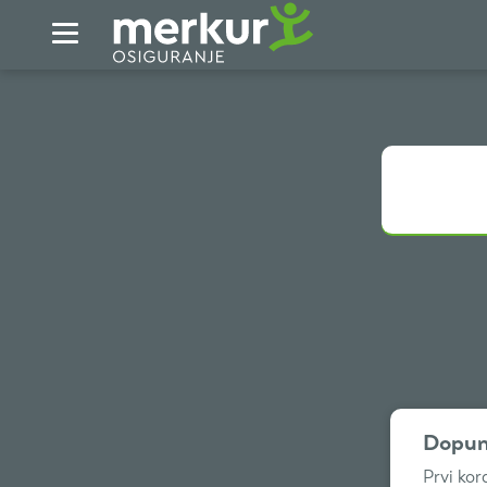
Skip to Main Content
Dopun
Prvi kor