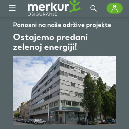
Skip to Main Content
Ponosni na naše održive projekte
Ostajemo predani
zelenoj energiji!