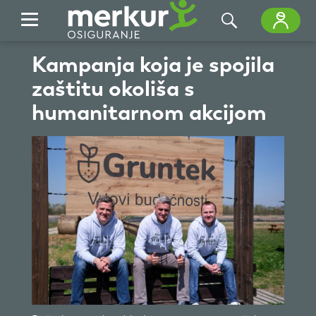
Skip to Main Content
Kampanja koja je spojila
zaštitu okoliša s
humanitarnom akcijom