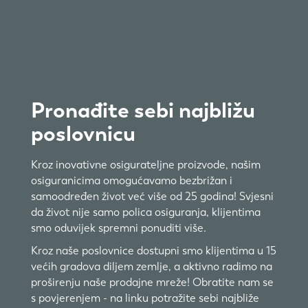
Pronađite sebi najbližu
poslovnicu
Kroz inovativne osigurateljne proizvode, našim
osiguranicima omogućavamo bezbrižan i
samoodređen život već više od 25 godina! Svjesni
da život nije samo polica osiguranja, klijentima
smo oduvijek spremni ponuditi više.
Kroz naše poslovnice dostupni smo klijentima u 15
većih gradova diljem zemlje, a aktivno radimo na
proširenju naše prodajne mreže! Obratite nam se
s povjerenjem - na linku potražite sebi najbliže