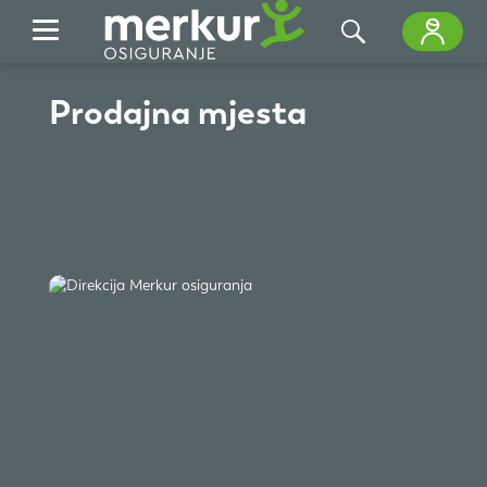
Skip to Main Content
Prodajna mjesta