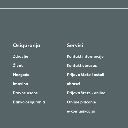
Osiguranja
Servisi
Zdravlje
Kontakt informacije
Život
Kontakt obrazac
Nezgoda
Prijava štete i ostali
Imovina
obrasci
Pravne osobe
Prijava štete - online
Banko osiguranja
Online plaćanje
e-komunikacija