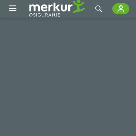
Skip to Main Content